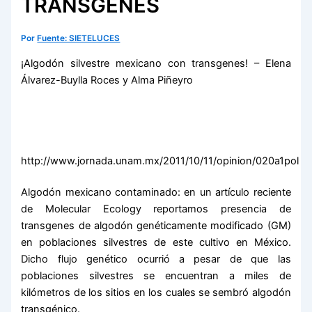
TRANSGENES
Por
Fuente: SIETELUCES
¡Algodón silvestre mexicano con transgenes! – Elena
Álvarez-Buylla Roces y Alma Piñeyro
http://www.jornada.unam.mx/2011/10/11/opinion/020a1pol
Algodón mexicano contaminado: en un artículo reciente
de Molecular Ecology reportamos presencia de
transgenes de algodón genéticamente modificado (GM)
en poblaciones silvestres de este cultivo en México.
Dicho flujo genético ocurrió a pesar de que las
poblaciones silvestres se encuentran a miles de
kilómetros de los sitios en los cuales se sembró algodón
transgénico.