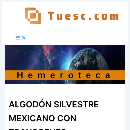
Ir
al
contenido
ALGODÓN SILVESTRE
MEXICANO CON