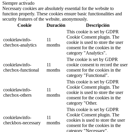
Siempre activado
Necessary cookies are absolutely essential for the website to
function properly. These cookies ensure basic functionalities and
security features of the website, anonymously.
Cookie
Duración
Descripción
This cookie is set by GDPR
Cookie Consent plugin. The
cookielawinfo-
11
cookie is used to store the user
checbox-analytics
months
consent for the cookies in the
category "Analytics".
The cookie is set by GDPR
cookielawinfo-
11
cookie consent to record the user
checbox-functional
months
consent for the cookies in the
category "Functional".
This cookie is set by GDPR
Cookie Consent plugin. The
cookielawinfo-
11
cookie is used to store the user
checbox-others
months
consent for the cookies in the
category "Other.
This cookie is set by GDPR
Cookie Consent plugin. The
cookielawinfo-
11
cookies is used to store the user
checkbox-necessary
months
consent for the cookies in the
category "Necessary".