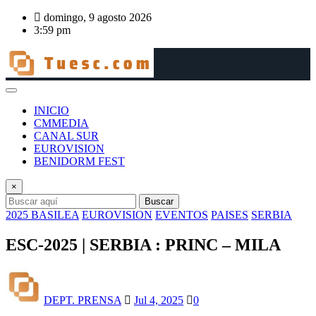
Saltar
domingo, 9 agosto 2026
al
3:59 pm
contenido
INICIO
CMMEDIA
CANAL SUR
EUROVISION
BENIDORM FEST
×
Buscar
2025 BASILEA
EUROVISION
EVENTOS
PAISES
SERBIA
ESC-2025 | SERBIA : PRINC – MILA
DEPT. PRENSA
Jul 4, 2025
0