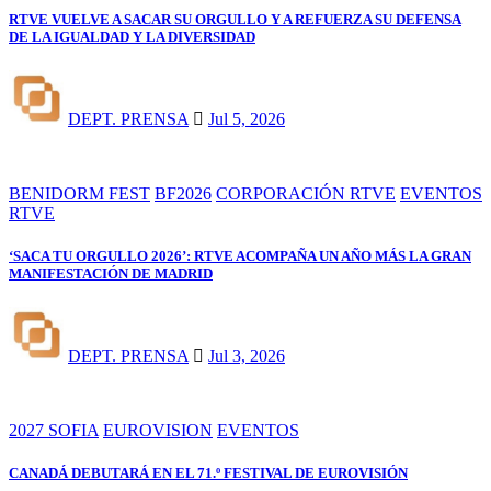
RTVE VUELVE A SACAR SU ORGULLO Y A REFUERZA SU DEFENSA
DE LA IGUALDAD Y LA DIVERSIDAD
DEPT. PRENSA
Jul 5, 2026
BENIDORM FEST
BF2026
CORPORACIÓN RTVE
EVENTOS
RTVE
‘SACA TU ORGULLO 2026’: RTVE ACOMPAÑA UN AÑO MÁS LA GRAN
MANIFESTACIÓN DE MADRID
DEPT. PRENSA
Jul 3, 2026
2027 SOFIA
EUROVISION
EVENTOS
CANADÁ DEBUTARÁ EN EL 71.º FESTIVAL DE EUROVISIÓN