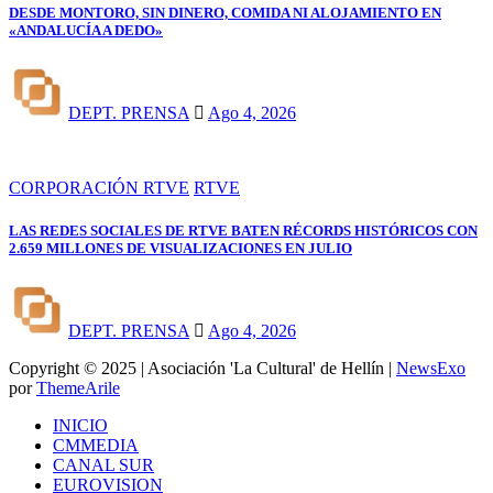
DESDE MONTORO, SIN DINERO, COMIDA NI ALOJAMIENTO EN
«ANDALUCÍA A DEDO»
DEPT. PRENSA
Ago 4, 2026
CORPORACIÓN RTVE
RTVE
LAS REDES SOCIALES DE RTVE BATEN RÉCORDS HISTÓRICOS CON
2.659 MILLONES DE VISUALIZACIONES EN JULIO
DEPT. PRENSA
Ago 4, 2026
Copyright © 2025 | Asociación 'La Cultural' de Hellín
|
NewsExo
por
ThemeArile
INICIO
CMMEDIA
CANAL SUR
EUROVISION