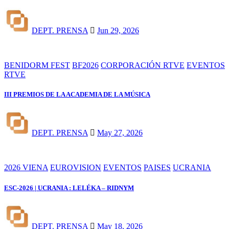
DEPT. PRENSA
Jun 29, 2026
BENIDORM FEST
BF2026
CORPORACIÓN RTVE
EVENTOS
RTVE
III PREMIOS DE LA ACADEMIA DE LA MÚSICA
DEPT. PRENSA
May 27, 2026
2026 VIENA
EUROVISION
EVENTOS
PAISES
UCRANIA
ESC-2026 | UCRANIA : LELÉKA – RIDNYM
DEPT. PRENSA
May 18, 2026