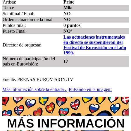
Artista:
Princ
Tema:
Mila
Semifinal / Final:
NO
Orden actuación de la final:
NO
Puntos final:
0 puntos
Puesto Final:
NOº
Las actuaciones instrumentales
en directo se suspendieron del
Director de orquesta:
Festival de Eurovisión en el año
1999.
Número de participación del
17
país en Eurovisión:
Fuente: PRENSA EUROVISION.TV
Más información sobre la entrada . ¡Pulsando en la imagen!