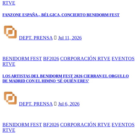
RTVE
FANZONE ESPAÑA – BÉLGICA, CONCIERTO BENIDORM FEST
DEPT. PRENSA
Jul 11, 2026
BENIDORM FEST
BF2026
CORPORACIÓN RTVE
EVENTOS
RTVE
LOS ARTISTAS DEL BENIDORM FEST 2026 CIERRAN EL ORGULLO
DE MADRID CON EL HIMNO ‘SÉ QUIÉN ERES’
DEPT. PRENSA
Jul 6, 2026
BENIDORM FEST
BF2026
CORPORACIÓN RTVE
EVENTOS
RTVE