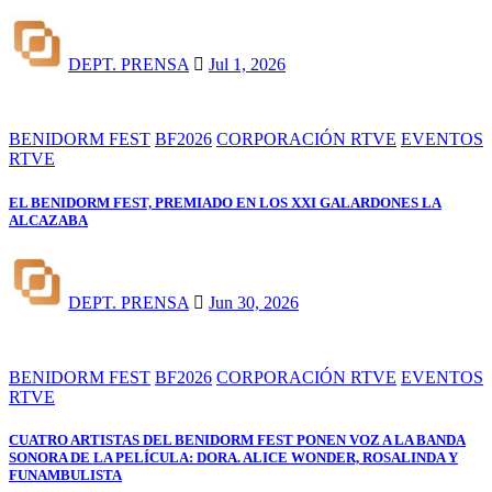
DEPT. PRENSA
Jul 1, 2026
BENIDORM FEST
BF2026
CORPORACIÓN RTVE
EVENTOS
RTVE
EL BENIDORM FEST, PREMIADO EN LOS XXI GALARDONES LA
ALCAZABA
DEPT. PRENSA
Jun 30, 2026
BENIDORM FEST
BF2026
CORPORACIÓN RTVE
EVENTOS
RTVE
CUATRO ARTISTAS DEL BENIDORM FEST PONEN VOZ A LA BANDA
SONORA DE LA PELÍCULA: DORA. ALICE WONDER, ROSALINDA Y
FUNAMBULISTA