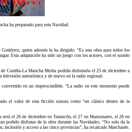
ancha ha preparado para esta Navidad.
o Gutiérrez, quien además la ha dirigido. “Es una obra para todos los
gar. Esta adaptación ha sido un juego con los actores, con el sonido
 de Castilla-La Mancha Media podrán disfrutarla el 25 de diciembre a
a televisión autonómica y de nuevo en la radio regional.
 convertido en un imprescindible. “La radio en este momento puede
ado el valor de esta ficción sonora como “un clásico dentro de la
 será el 26 de diciembre en Tarancón, el 27 en Manzanares, el 28 en
n podido disfrutar de la obra durante las Navidades. “No solo da la
n, inclusión y acceso a las cinco provincias”, ha recalcado Marchante.