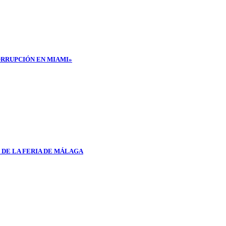
ORRUPCIÓN EN MIAMI»
 DE LA FERIA DE MÁLAGA