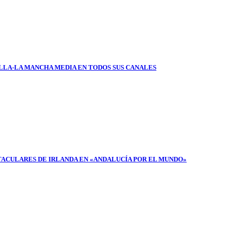
ILLA-LA MANCHA MEDIA EN TODOS SUS CANALES
TACULARES DE IRLANDA EN «ANDALUCÍA POR EL MUNDO»