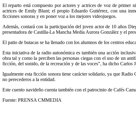
El reparto está compuesto por actores y actrices de voz de primer 
actrices de Emily Blunt; el propio Eduardo Gutiérrez, con una inme
ficciones sonoras y en poner voz a los mejores videojuegos.
Además, contará con la participación del joven actor de 10 años Diego
presentadora de Castilla-La Mancha Media Aurora González y el pre
El patio de butacas se ha llenado con los alumnos de los centros e
Esta iniciativa de la radio autonómica es también una acción inclusi
obra tal y como la perciben las personas ciegas con el uso de un ant
ficción, del sonido, de la recreación y de las voces”, ha dicho Carlo
Igualmente esta ficción sonora tiene carácter solidario, ya que Radio
no perecederos a la entidad.
Este cuento navideño cuenta también con el patrocinio de Cafés Camal
Fuente: PRENSA CMMEDIA