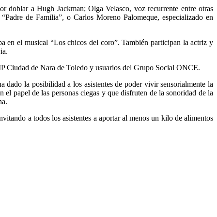
por doblar a Hugh Jackman; Olga Velasco, voz recurrente entre otras
 en “Padre de Familia”, o Carlos Moreno Palomeque, especializado en
pa en el musical “Los chicos del coro”. También participan la actriz y
ia.
CEIP Ciudad de Nara de Toledo y usuarios del Grupo Social ONCE.
dado la posibilidad a los asistentes de poder vivir sensorialmente la
el papel de las personas ciegas y que disfruten de la sonoridad de la
ha.
vitando a todos los asistentes a aportar al menos un kilo de alimentos