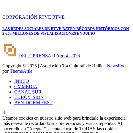
CORPORACIÓN RTVE
RTVE
LAS REDES SOCIALES DE RTVE BATEN RÉCORDS HISTÓRICOS CON
2.659 MILLONES DE VISUALIZACIONES EN JULIO
DEPT. PRENSA
Ago 4, 2026
Copyright © 2025 | Asociación 'La Cultural' de Hellín
|
NewsExo
por
ThemeArile
INICIO
CMMEDIA
CANAL SUR
EUROVISION
BENIDORM FEST
Usamos cookies en nuestro sitio web para brindarle la experiencia
más relevante recordando sus preferencias y visitas repetidas. Al
hacer clic en "Aceptar", acepta el uso de TODAS las cookies.