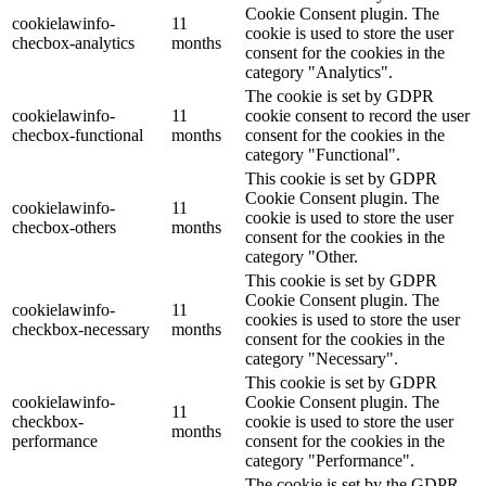
Cookie Consent plugin. The
cookielawinfo-
11
cookie is used to store the user
checbox-analytics
months
consent for the cookies in the
category "Analytics".
The cookie is set by GDPR
cookielawinfo-
11
cookie consent to record the user
checbox-functional
months
consent for the cookies in the
category "Functional".
This cookie is set by GDPR
Cookie Consent plugin. The
cookielawinfo-
11
cookie is used to store the user
checbox-others
months
consent for the cookies in the
category "Other.
This cookie is set by GDPR
Cookie Consent plugin. The
cookielawinfo-
11
cookies is used to store the user
checkbox-necessary
months
consent for the cookies in the
category "Necessary".
This cookie is set by GDPR
cookielawinfo-
Cookie Consent plugin. The
11
checkbox-
cookie is used to store the user
months
performance
consent for the cookies in the
category "Performance".
The cookie is set by the GDPR