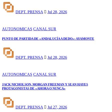
DEPT. PRENSA
Jul 28, 2026
AUTONOMICAS
CANAL SUR
PUNTO DE PARTIDA DE «ANDALUCÍA A DEDO»: AYAMONTE
DEPT. PRENSA
Jul 28, 2026
AUTONOMICAS
CANAL SUR
JACK NICHOLSON, MORGAN FREEMAN Y SEAN HAYES
PROTAGONISTAS DE «AHORA O NUNCA»
DEPT. PRENSA
Jul 27, 2026