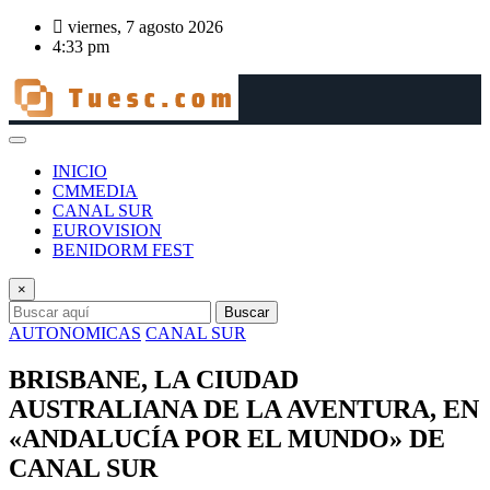
Saltar
viernes, 7 agosto 2026
al
4:33 pm
contenido
INICIO
CMMEDIA
CANAL SUR
EUROVISION
BENIDORM FEST
×
Buscar
AUTONOMICAS
CANAL SUR
BRISBANE, LA CIUDAD
AUSTRALIANA DE LA AVENTURA, EN
«ANDALUCÍA POR EL MUNDO» DE
CANAL SUR