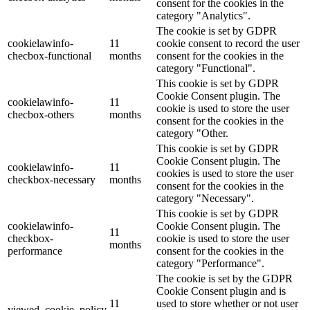
consent for the cookies in the
category "Analytics".
The cookie is set by GDPR
cookielawinfo-
11
cookie consent to record the user
checbox-functional
months
consent for the cookies in the
category "Functional".
This cookie is set by GDPR
Cookie Consent plugin. The
cookielawinfo-
11
cookie is used to store the user
checbox-others
months
consent for the cookies in the
category "Other.
This cookie is set by GDPR
Cookie Consent plugin. The
cookielawinfo-
11
cookies is used to store the user
checkbox-necessary
months
consent for the cookies in the
category "Necessary".
This cookie is set by GDPR
cookielawinfo-
Cookie Consent plugin. The
11
checkbox-
cookie is used to store the user
months
performance
consent for the cookies in the
category "Performance".
The cookie is set by the GDPR
Cookie Consent plugin and is
11
used to store whether or not user
viewed_cookie_policy