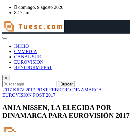
Saltar
domingo, 9 agosto 2026
al
8:17 am
contenido
INICIO
CMMEDIA
CANAL SUR
EUROVISION
BENIDORM FEST
×
Buscar
2017 KIEV
2017 POST FEBRERO
DINAMARCA
EUROVISION
POST 2017
ANJA NISSEN, LA ELEGIDA POR
DINAMARCA PARA EUROVISIÓN 2017