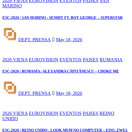
2026 VIENA
EUROVISION
EVENTOS
PAISES
SAN
MARINO
ESC-2026 | SAN MARINO : SENHIT FT. BOY GEORGE – SUPERSTAR
DEPT. PRENSA
May 18, 2026
2026 VIENA
EUROVISION
EVENTOS
PAISES
RUMANIA
ESC-2026 | RUMANÍA : ALEXANDRA CĂPITĂNESCU – CHOKE ME
DEPT. PRENSA
May 18, 2026
2026 VIENA
EUROVISION
EVENTOS
PAISES
REINO
UNIDO
ESC-2026 | REINO UNIDO : LOOK MUM NO COMPUTER – EINS, ZWEI,