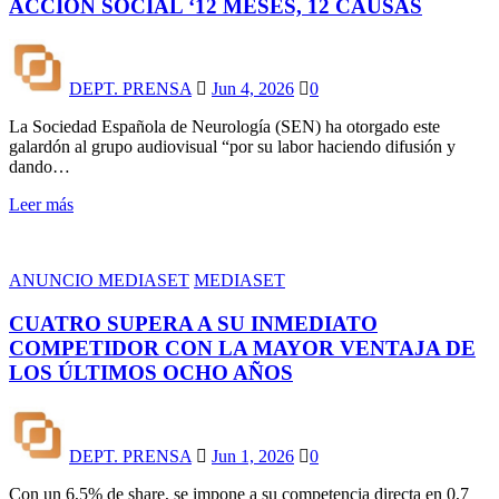
ACCIÓN SOCIAL ‘12 MESES, 12 CAUSAS
DEPT. PRENSA
Jun 4, 2026
0
La Sociedad Española de Neurología (SEN) ha otorgado este
galardón al grupo audiovisual “por su labor haciendo difusión y
dando…
Leer más
ANUNCIO MEDIASET
MEDIASET
CUATRO SUPERA A SU INMEDIATO
COMPETIDOR CON LA MAYOR VENTAJA DE
LOS ÚLTIMOS OCHO AÑOS
DEPT. PRENSA
Jun 1, 2026
0
Con un 6,5% de share, se impone a su competencia directa en 0,7