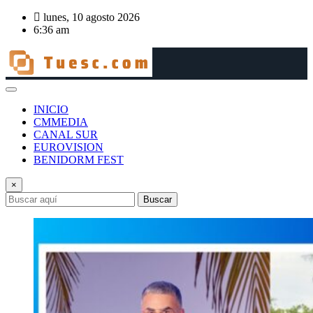
Saltar
lunes, 10 agosto 2026
al
6:36 am
contenido
INICIO
CMMEDIA
CANAL SUR
EUROVISION
BENIDORM FEST
×
Buscar