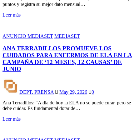
puntos y registra su mejor dato mensual…
Leer más
ANUNCIO MEDIASET
MEDIASET
ANA TERRADILLOS PROMUEVE LOS
CUIDADOS PARA ENFERMOS DE ELA EN LA
CAMPAÑA DE ‘12 MESES, 12 CAUSAS’ DE
JUNIO
DEPT. PRENSA
May 29, 2026
0
Ana Terradillos: “A día de hoy la ELA no se puede curar, pero se
debe cuidar. Es fundamental dotar de…
Leer más