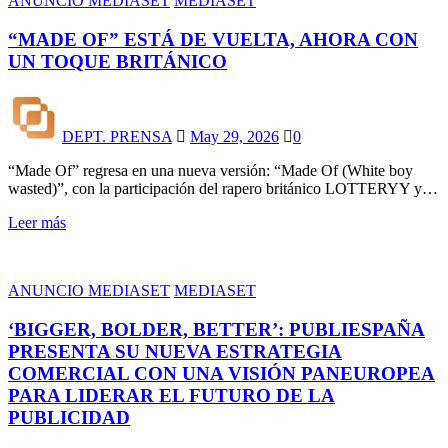
ANUNCIO MEDIASET
MEDIASET
“MADE OF” ESTÁ DE VUELTA, AHORA CON
UN TOQUE BRITÁNICO
DEPT. PRENSA
May 29, 2026
0
“Made Of” regresa en una nueva versión: “Made Of (White boy
wasted)”, con la participación del rapero británico LOTTERYY y…
Leer más
ANUNCIO MEDIASET
MEDIASET
‘BIGGER, BOLDER, BETTER’: PUBLIESPAÑA
PRESENTA SU NUEVA ESTRATEGIA
COMERCIAL CON UNA VISIÓN PANEUROPEA
PARA LIDERAR EL FUTURO DE LA
PUBLICIDAD