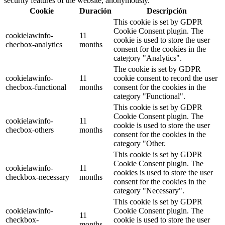
security features of the website, anonymously.
Cookie
Duración
Descripción
This cookie is set by GDPR
Cookie Consent plugin. The
cookielawinfo-
11
cookie is used to store the user
checbox-analytics
months
consent for the cookies in the
category "Analytics".
The cookie is set by GDPR
cookielawinfo-
11
cookie consent to record the user
checbox-functional
months
consent for the cookies in the
category "Functional".
This cookie is set by GDPR
Cookie Consent plugin. The
cookielawinfo-
11
cookie is used to store the user
checbox-others
months
consent for the cookies in the
category "Other.
This cookie is set by GDPR
Cookie Consent plugin. The
cookielawinfo-
11
cookies is used to store the user
checkbox-necessary
months
consent for the cookies in the
category "Necessary".
This cookie is set by GDPR
cookielawinfo-
Cookie Consent plugin. The
11
checkbox-
cookie is used to store the user
months