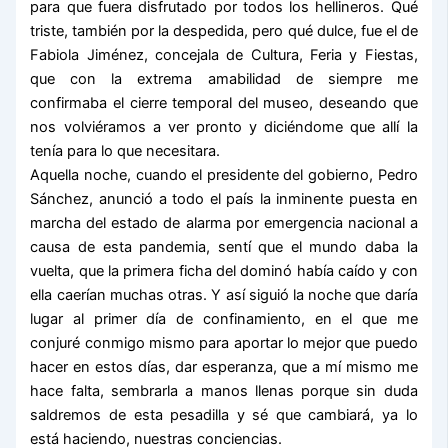
para que fuera disfrutado por todos los hellineros. Qué
triste, también por la despedida, pero qué dulce, fue el de
Fabiola Jiménez, concejala de Cultura, Feria y Fiestas,
que con la extrema amabilidad de siempre me
confirmaba el cierre temporal del museo, deseando que
nos volviéramos a ver pronto y diciéndome que allí la
tenía para lo que necesitara.
Aquella noche, cuando el presidente del gobierno, Pedro
Sánchez, anunció a todo el país la inminente puesta en
marcha del estado de alarma por emergencia nacional a
causa de esta pandemia, sentí que el mundo daba la
vuelta, que la primera ficha del dominó había caído y con
ella caerían muchas otras. Y así siguió la noche que daría
lugar al primer día de confinamiento, en el que me
conjuré conmigo mismo para aportar lo mejor que puedo
hacer en estos días, dar esperanza, que a mí mismo me
hace falta, sembrarla a manos llenas porque sin duda
saldremos de esta pesadilla y sé que cambiará, ya lo
está haciendo, nuestras conciencias.