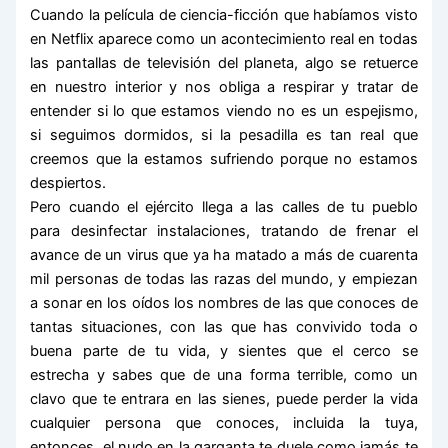
Cuando la película de ciencia-ficción que habíamos visto
en Netflix aparece como un acontecimiento real en todas
las pantallas de televisión del planeta, algo se retuerce
en nuestro interior y nos obliga a respirar y tratar de
entender si lo que estamos viendo no es un espejismo,
si seguimos dormidos, si la pesadilla es tan real que
creemos que la estamos sufriendo porque no estamos
despiertos.
Pero cuando el ejército llega a las calles de tu pueblo
para desinfectar instalaciones, tratando de frenar el
avance de un virus que ya ha matado a más de cuarenta
mil personas de todas las razas del mundo, y empiezan
a sonar en los oídos los nombres de las que conoces de
tantas situaciones, con las que has convivido toda o
buena parte de tu vida, y sientes que el cerco se
estrecha y sabes que de una forma terrible, como un
clavo que te entrara en las sienes, puede perder la vida
cualquier persona que conoces, incluida la tuya,
entonces, el nudo en la garganta te duele como jamás te