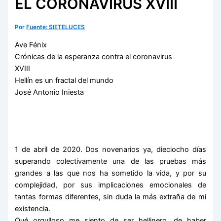
EL CORONAVIRUS XVIII
Por
Fuente: SIETELUCES
Ave Fénix
Crónicas de la esperanza contra el coronavirus
XVIII
Hellín es un fractal del mundo
José Antonio Iniesta
1 de abril de 2020. Dos novenarios ya, dieciocho días
superando colectivamente una de las pruebas más
grandes a las que nos ha sometido la vida, y por su
complejidad, por sus implicaciones emocionales de
tantas formas diferentes, sin duda la más extraña de mi
existencia.
Qué orgulloso me siento de ser hellinero, de haber