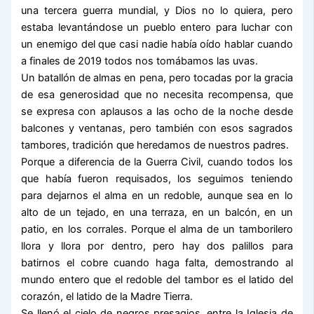
una tercera guerra mundial, y Dios no lo quiera, pero
estaba levantándose un pueblo entero para luchar con
un enemigo del que casi nadie había oído hablar cuando
a finales de 2019 todos nos tomábamos las uvas.
Un batallón de almas en pena, pero tocadas por la gracia
de esa generosidad que no necesita recompensa, que
se expresa con aplausos a las ocho de la noche desde
balcones y ventanas, pero también con esos sagrados
tambores, tradición que heredamos de nuestros padres.
Porque a diferencia de la Guerra Civil, cuando todos los
que había fueron requisados, los seguimos teniendo
para dejarnos el alma en un redoble, aunque sea en lo
alto de un tejado, en una terraza, en un balcón, en un
patio, en los corrales. Porque el alma de un tamborilero
llora y llora por dentro, pero hay dos palillos para
batirnos el cobre cuando haga falta, demostrando al
mundo entero que el redoble del tambor es el latido del
corazón, el latido de la Madre Tierra.
Se llenó el cielo de negros presagios, entre la Iglesia de