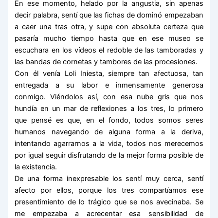
En ese momento, helado por la angustia, sin apenas
decir palabra, sentí que las fichas de dominó empezaban
a caer una tras otra, y supe con absoluta certeza que
pasaría mucho tiempo hasta que en ese museo se
escuchara en los vídeos el redoble de las tamboradas y
las bandas de cornetas y tambores de las procesiones.
Con él venía Loli Iniesta, siempre tan afectuosa, tan
entregada a su labor e inmensamente generosa
conmigo. Viéndolos así, con esa nube gris que nos
hundía en un mar de reflexiones a los tres, lo primero
que pensé es que, en el fondo, todos somos seres
humanos navegando de alguna forma a la deriva,
intentando agarrarnos a la vida, todos nos merecemos
por igual seguir disfrutando de la mejor forma posible de
la existencia.
De una forma inexpresable los sentí muy cerca, sentí
afecto por ellos, porque los tres compartíamos ese
presentimiento de lo trágico que se nos avecinaba. Se
me empezaba a acrecentar esa sensibilidad de