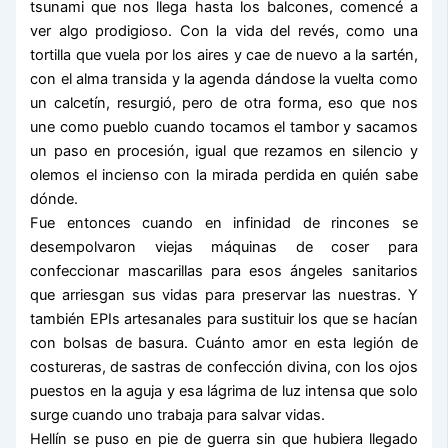
tsunami que nos llega hasta los balcones, comencé a
ver algo prodigioso. Con la vida del revés, como una
tortilla que vuela por los aires y cae de nuevo a la sartén,
con el alma transida y la agenda dándose la vuelta como
un calcetín, resurgió, pero de otra forma, eso que nos
une como pueblo cuando tocamos el tambor y sacamos
un paso en procesión, igual que rezamos en silencio y
olemos el incienso con la mirada perdida en quién sabe
dónde.
Fue entonces cuando en infinidad de rincones se
desempolvaron viejas máquinas de coser para
confeccionar mascarillas para esos ángeles sanitarios
que arriesgan sus vidas para preservar las nuestras. Y
también EPIs artesanales para sustituir los que se hacían
con bolsas de basura. Cuánto amor en esta legión de
costureras, de sastras de confección divina, con los ojos
puestos en la aguja y esa lágrima de luz intensa que solo
surge cuando uno trabaja para salvar vidas.
Hellín se puso en pie de guerra sin que hubiera llegado