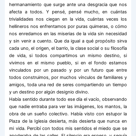
hermanamiento que surge ante una desgracia que nos
afecta a todos. Y pensé, pensé mucho, en cuántas
trivialidades nos ciegan en la vida, cuántas veces los
hellineros nos enfrentamos por puras quimeras, o cómo
nos enredamos en las miserias de la vida sin necesidad
y sin venir a cuento. Que da igual a qué propósito sirva
cada uno, el origen, el barrio, la clase social o su filosofía
de vida, si todos compartimos un mismo destino, si
vivimos en el mismo pueblo, si en el fondo estamos
vinculados por un pasado y por un futuro que entre
todos construimos, por muchos vínculos de familiares y
amigos, toda una red de seres compartiendo un tiempo
y un destino por algún designio divino.
Había sentido durante todo ese día el vacío, observando
que nadie entraba para ver las imágenes, los mantos, la
obra de un sueño colectivo. Había visto con estupor la
Plaza de la Iglesia desierta, más desierta que nunca en
mi vida. Percibí con todos mis sentidos el miedo que se
apoderaba de las calles. El silencio era espeso, y seguía