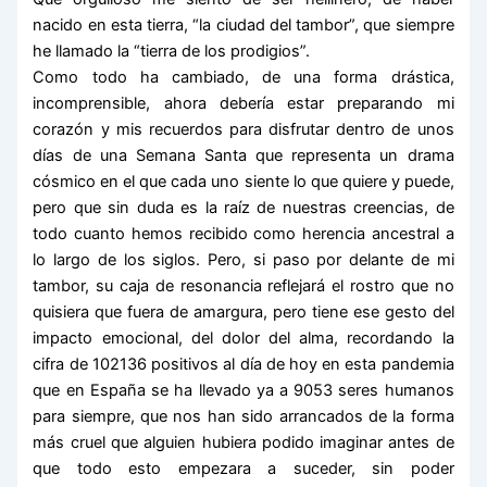
nacido en esta tierra, “la ciudad del tambor”, que siempre
he llamado la “tierra de los prodigios”.
Como todo ha cambiado, de una forma drástica,
incomprensible, ahora debería estar preparando mi
corazón y mis recuerdos para disfrutar dentro de unos
días de una Semana Santa que representa un drama
cósmico en el que cada uno siente lo que quiere y puede,
pero que sin duda es la raíz de nuestras creencias, de
todo cuanto hemos recibido como herencia ancestral a
lo largo de los siglos. Pero, si paso por delante de mi
tambor, su caja de resonancia reflejará el rostro que no
quisiera que fuera de amargura, pero tiene ese gesto del
impacto emocional, del dolor del alma, recordando la
cifra de 102136 positivos al día de hoy en esta pandemia
que en España se ha llevado ya a 9053 seres humanos
para siempre, que nos han sido arrancados de la forma
más cruel que alguien hubiera podido imaginar antes de
que todo esto empezara a suceder, sin poder