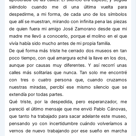
siéndolo cuando me di una última vuelta para
despedirme, a mi forma, de cada uno de los símbolos
que allí se muestran, mirando con infinita pena las piezas
de quien fuera mi amigo José Zamorano desde que mi
madre me llevó a conocerlo, porque el molino en el que
vivía había sido mucho antes de mi propia familia.
De qué forma más triste he cerrado dos museos en tan
poco tiempo, con qué amargura eché la llave en los dos,
aunque por causas muy diferentes. Y así recorrí unas
calles más solitarias que nunca. Tan solo me encontré
con tres o cuatro persona que, cuando cruzamos
nuestras miradas, percibí ese mismo silencio que se
extendía por todas partes.
Qué triste, por la despedida, pero esperanzador, me
pareció el último mensaje que me envió Pablo Cánovas,
que tanto ha trabajado para sacar adelante este museo,
pensando yo con incertidumbre cuándo volveríamos a
vernos de nuevo trabajando por ese sueño en marcha