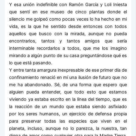
Y esa unión indefinible con Ramón García y Loli Iniesta
que sentí en ese museo de cinco plantas donde el
silencio me golpeó como pocas veces lo ha hecho en mi
vida, es la que he sentido desde entonces con todos
aquellos que busco con la mirada, aunque no pueda
encontrarlos, tantos y tantos amigos que sería
interminable recordarlos a todos, que me los imagino
mirando a algún punto de su casa preguntándose qué es
lo que está pasando.
Y entre tanta amargura inexpresable de ese primer día de
confinamiento renació en mí una ilusión de futuro que no
me ha abandonado. Sé, de una forma que espero que
alguien pueda entender, que todo esto que estamos
viviendo ya estaba escrito en la línea del tiempo, que es
la reacción de un mundo que estaba siendo asfixiado
por los seres humanos, un ejercicio de defensa propia
para preservar todas las especies que viven en el
planeta, incluso, aunque no lo parezca, la nuestra, tan
digna de amor como cualquier otra para la Madre Tierra.