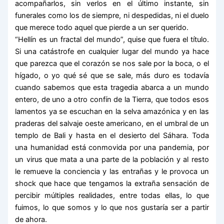
acompañarlos, sin verlos en el último instante, sin
funerales como los de siempre, ni despedidas, ni el duelo
que merece todo aquel que pierde a un ser querido.
“Hellín es un fractal del mundo”, quise que fuera el título.
Si una catástrofe en cualquier lugar del mundo ya hace
que parezca que el corazón se nos sale por la boca, o el
hígado, o yo qué sé que se sale, más duro es todavía
cuando sabemos que esta tragedia abarca a un mundo
entero, de uno a otro confín de la Tierra, que todos esos
lamentos ya se escuchan en la selva amazónica y en las
praderas del salvaje oeste americano, en el umbral de un
templo de Bali y hasta en el desierto del Sáhara. Toda
una humanidad está conmovida por una pandemia, por
un virus que mata a una parte de la población y al resto
le remueve la conciencia y las entrañas y le provoca un
shock que hace que tengamos la extraña sensación de
percibir múltiples realidades, entre todas ellas, lo que
fuimos, lo que somos y lo que nos gustaría ser a partir
de ahora.