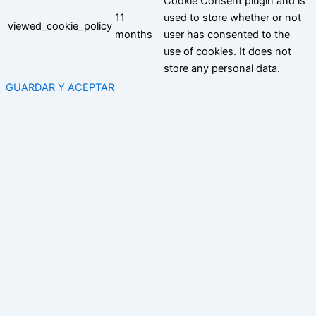
Cookie Consent plugin and is
11
used to store whether or not
viewed_cookie_policy
months
user has consented to the
use of cookies. It does not
store any personal data.
GUARDAR Y ACEPTAR