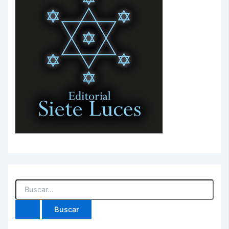
Buscar
por: