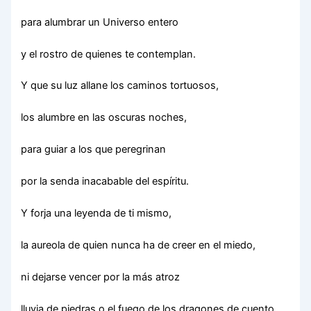
para alumbrar un Universo entero
y el rostro de quienes te contemplan.
Y que su luz allane los caminos tortuosos,
los alumbre en las oscuras noches,
para guiar a los que peregrinan
por la senda inacabable del espíritu.
Y forja una leyenda de ti mismo,
la aureola de quien nunca ha de creer en el miedo,
ni dejarse vencer por la más atroz
lluvia de piedras o el fuego de los dragones de cuento.