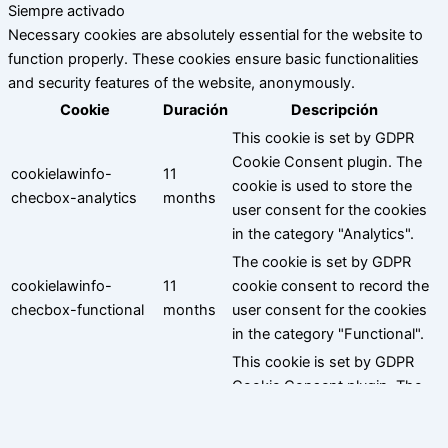
Siempre activado
Necessary cookies are absolutely essential for the website to
function properly. These cookies ensure basic functionalities
and security features of the website, anonymously.
Cookie
Duración
Descripción
This cookie is set by GDPR
Cookie Consent plugin. The
cookielawinfo-
11
cookie is used to store the
checbox-analytics
months
user consent for the cookies
in the category "Analytics".
The cookie is set by GDPR
cookielawinfo-
11
cookie consent to record the
checbox-functional
months
user consent for the cookies
in the category "Functional".
This cookie is set by GDPR
Cookie Consent plugin. The
cookielawinfo-
11
cookie is used to store the
checbox-others
months
user consent for the cookies