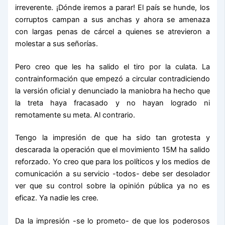
irreverente. ¡Dónde iremos a parar! El país se hunde, los
corruptos campan a sus anchas y ahora se amenaza
con largas penas de cárcel a quienes se atrevieron a
molestar a sus señorías.
Pero creo que les ha salido el tiro por la culata. La
contrainformación que empezó a circular contradiciendo
la versión oficial y denunciado la maniobra ha hecho que
la treta haya fracasado y no hayan logrado ni
remotamente su meta. Al contrario.
Tengo la impresión de que ha sido tan grotesta y
descarada la operación que el movimiento 15M ha salido
reforzado. Yo creo que para los políticos y los medios de
comunicación a su servicio -todos- debe ser desolador
ver que su control sobre la opinión pública ya no es
eficaz. Ya nadie les cree.
Da la impresión -se lo prometo- de que los poderosos