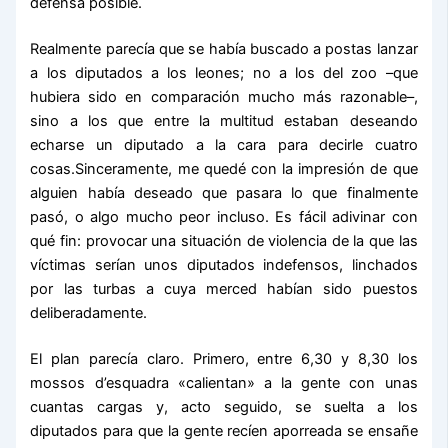
defensa posible.
Realmente parecía que se había buscado a postas lanzar
a los diputados a los leones; no a los del zoo –que
hubiera sido en comparación mucho más razonable–,
sino a los que entre la multitud estaban deseando
echarse un diputado a la cara para decirle cuatro
cosas.Sinceramente, me quedé con la impresión de que
alguien había deseado que pasara lo que finalmente
pasó, o algo mucho peor incluso. Es fácil adivinar con
qué fin: provocar una situación de violencia de la que las
víctimas serían unos diputados indefensos, linchados
por las turbas a cuya merced habían sido puestos
deliberadamente.
El plan parecía claro. Primero, entre 6,30 y 8,30 los
mossos d’esquadra «calientan» a la gente con unas
cuantas cargas y, acto seguido, se suelta a los
diputados para que la gente recíen aporreada se ensañe