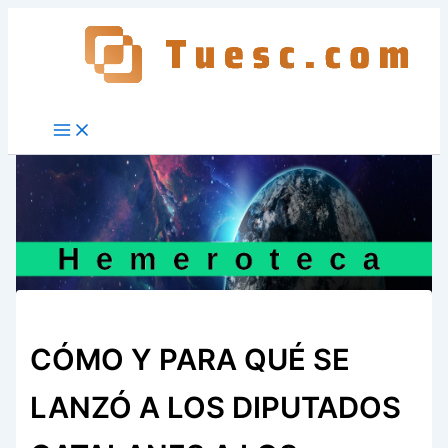
Ir
al
contenido
CÓMO Y PARA QUÉ SE
LANZÓ A LOS DIPUTADOS