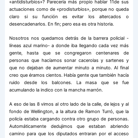
«antidisturbios»? Parecería más propio hablar 11de sus
actuaciones como de «prodisturbios», porque no queda
claro si su función es evitar los altercados o
desencadenarlos. En fin; pero esa es otra historia.
Nosotros nos quedamos detrás de la barrera policial -
líneas azul marino- a donde iba llegando cada vez más
gente, hasta que se congregaron centenares de
personas que hacíamos sonar cacerolas y sartenes y
que no dejaban de aumentar minuto a minuto. Al final
creo que éramos cientos. Había gente que también hacía
ruido desde los balcones. La masa que se fue
acumulando la indico con la mancha marrón.
A eso de las 8 vimos al otro lado de la calle, de lejos y al
fondo de Wellington, a la altura de Ramon Turró, que la
policía estaba cargando contra otro grupo de personas.
Automáticamente dedujimos que estaban abriendo
camino para que los diputados entraran por el acceso