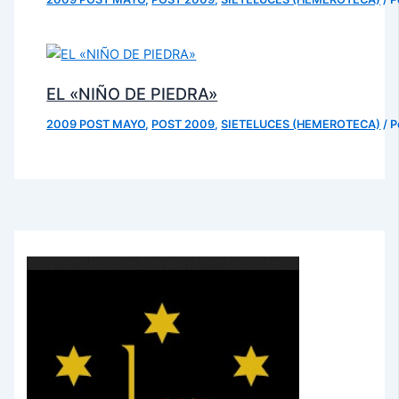
EL «NIÑO DE PIEDRA»
2009 POST MAYO
,
POST 2009
,
SIETELUCES (HEMEROTECA)
/ 