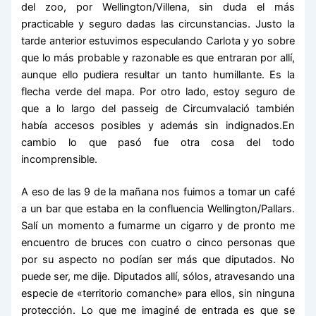
del zoo, por Wellington/Villena, sin duda el más
practicable y seguro dadas las circunstancias. Justo la
tarde anterior estuvimos especulando Carlota y yo sobre
que lo más probable y razonable es que entraran por allí,
aunque ello pudiera resultar un tanto humillante. Es la
flecha verde del mapa. Por otro lado, estoy seguro de
que a lo largo del passeig de Circumvalació también
había accesos posibles y además sin indignados.En
cambio lo que pasó fue otra cosa del todo
incomprensible.
A eso de las 9 de la mañana nos fuimos a tomar un café
a un bar que estaba en la confluencia Wellington/Pallars.
Salí un momento a fumarme un cigarro y de pronto me
encuentro de bruces con cuatro o cinco personas que
por su aspecto no podían ser más que diputados. No
puede ser, me dije. Diputados allí, sólos, atravesando una
especie de «territorio comanche» para ellos, sin ninguna
protección. Lo que me imaginé de entrada es que se