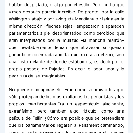
habían despistado, o algo por el estilo. Pero no.Lo que
vimos después parecía increíble. De pronto, por la calle
Wellington abajo y por avinguda Meridiana o Marina en la
misma dirección –flechas rojas– empezaron a aparecen
parlamentarios a pie, desorientados, como perdidos, que
eran interpelados por la multitud –la mancha marrón–
que inevitablemente tenían que atravesar si querían
ganar la única entrada abierta, que no era la del zoo, sino
una justo delante de donde estábamos, es decir por el
propio passeig de Pujades. Es decir, el peor lugar y la
peor ruta de las imaginables.
No puede ni imaginárselo. Eran como zombis a los que
sólo protegían de los más exaltados los periodistas y los
propios manifestantes.Era un espectáculo alucinante,
extrañísimo, pero también algo ridículo, como una
película de Fellini.¿Cómo era posible que se pretendiera
que los parlamentarios llegaran al Parlament caminando,
como si nada, atravesando toda una masa hostil que les