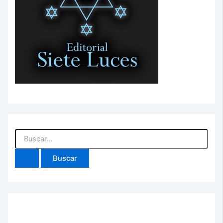
Buscar
por: