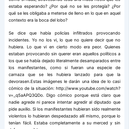
estaba esperando? ¿Por qué no se les protegía? ¿Por
qué se les obligaba a meterse de lleno en lo que en aquel
contexto era la boca del lobo?
Se dice que había policías infiltrados provocando
incidentes. Yo no los vi, lo que no quiere decir que no
hubiera. Lo que vi en cierto modo era peor. Quienes
estaban provocando sin querer eran aquellos políticos a
los que se había dejado literalmente desamparados entre
los manifestantes, como si fueran una especie de
carnaza que se les hubiera lanzado para que la
devorasen.Estas imágenes le darán una idea de lo casi
cómico de la situación: http://www.youtube.com/watch?
v=_q5aAPQ3QDo. Digo cómico porque está claro que
nadie agrede ni parece intentar agredir al diputado que
pide auxilio. Si los manifestantes hubieran sido realmente
violentos lo hubieran despedazado allí mismo, porque lo
tenían fácil. Estaba completamente a su merced y sin