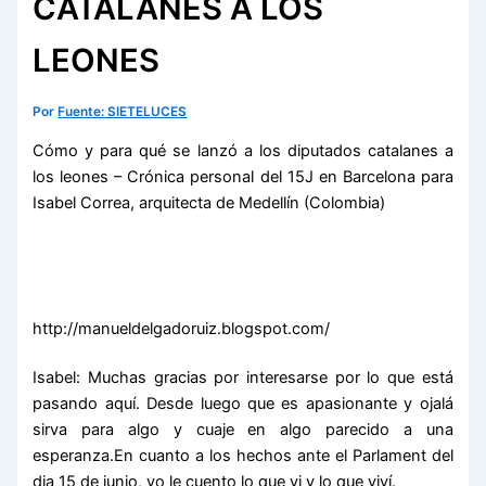
CATALANES A LOS
LEONES
Por
Fuente: SIETELUCES
Cómo y para qué se lanzó a los diputados catalanes a
los leones – Crónica personal del 15J en Barcelona para
Isabel Correa, arquitecta de Medellín (Colombia)
http://manueldelgadoruiz.blogspot.com/
Isabel: Muchas gracias por interesarse por lo que está
pasando aquí. Desde luego que es apasionante y ojalá
sirva para algo y cuaje en algo parecido a una
esperanza.En cuanto a los hechos ante el Parlament del
dia 15 de junio, yo le cuento lo que vi y lo que viví.