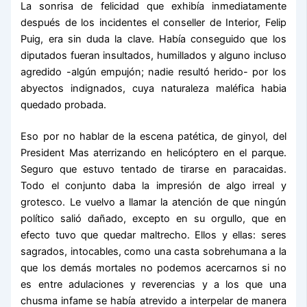
La sonrisa de felicidad que exhibía inmediatamente
después de los incidentes el conseller de Interior, Felip
Puig, era sin duda la clave. Había conseguido que los
diputados fueran insultados, humillados y alguno incluso
agredido -algún empujón; nadie resultó herido- por los
abyectos indignados, cuya naturaleza maléfica habia
quedado probada.
Eso por no hablar de la escena patética, de ginyol, del
President Mas aterrizando en helicóptero en el parque.
Seguro que estuvo tentado de tirarse en paracaidas.
Todo el conjunto daba la impresión de algo irreal y
grotesco. Le vuelvo a llamar la atención de que ningún
político salió dañado, excepto en su orgullo, que en
efecto tuvo que quedar maltrecho. Ellos y ellas: seres
sagrados, intocables, como una casta sobrehumana a la
que los demás mortales no podemos acercarnos si no
es entre adulaciones y reverencias y a los que una
chusma infame se había atrevido a interpelar de manera