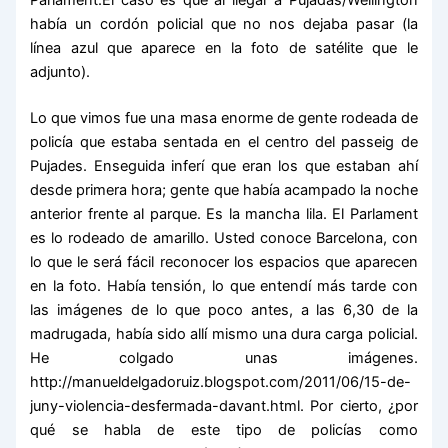
Parlament.El caso es que al llegar a Pujadas/Wellington
había un cordón policial que no nos dejaba pasar (la
línea azul que aparece en la foto de satélite que le
adjunto).
Lo que vimos fue una masa enorme de gente rodeada de
policía que estaba sentada en el centro del passeig de
Pujades. Enseguida inferí que eran los que estaban ahí
desde primera hora; gente que había acampado la noche
anterior frente al parque. Es la mancha lila. El Parlament
es lo rodeado de amarillo. Usted conoce Barcelona, con
lo que le será fácil reconocer los espacios que aparecen
en la foto. Había tensión, lo que entendí más tarde con
las imágenes de lo que poco antes, a las 6,30 de la
madrugada, había sido allí mismo una dura carga policial.
He colgado unas imágenes.
http://manueldelgadoruiz.blogspot.com/2011/06/15-de-
juny-violencia-desfermada-davant.html. Por cierto, ¿por
qué se habla de este tipo de policías como