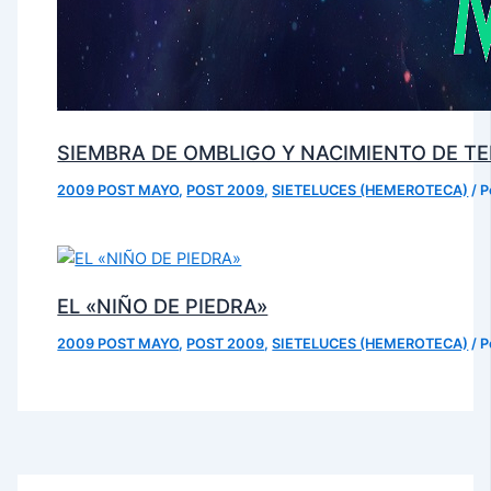
SIEMBRA DE OMBLIGO Y NACIMIENTO DE T
2009 POST MAYO
,
POST 2009
,
SIETELUCES (HEMEROTECA)
/ 
EL «NIÑO DE PIEDRA»
2009 POST MAYO
,
POST 2009
,
SIETELUCES (HEMEROTECA)
/ 