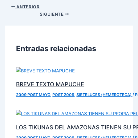
ANTERIOR
SIGUIENTE
Entradas relacionadas
BREVE TEXTO MAPUCHE
2009 POST MAYO
,
POST 2009
,
SIETELUCES (HEMEROTECA)
/ 
LOS TIKUNAS DEL AMAZONAS TIENEN SU P
2009 POST MAYO
,
POST 2009
,
SIETELUCES (HEMEROTECA)
/ 