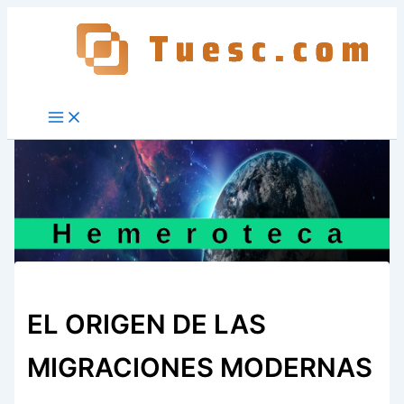
Ir
al
contenido
EL ORIGEN DE LAS
MIGRACIONES MODERNAS