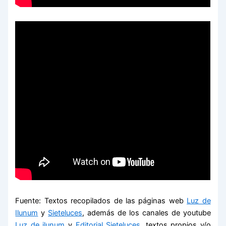
Fuente: Textos recopilados de las páginas web
Luz de
Ilunum
y
Sieteluces
, además de los canales de youtube
Luz de ilunum
y
Editorial Sieteluces
, textos propios y/o