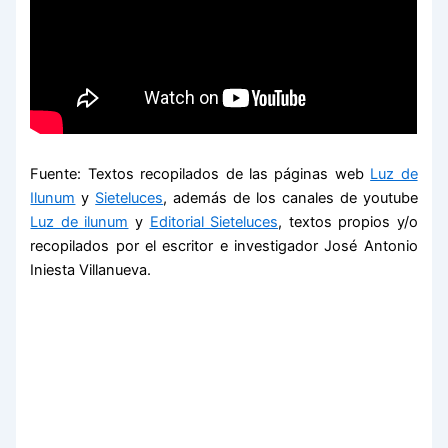
Fuente: Textos recopilados de las páginas web
Luz de
Ilunum
y
Sieteluces
, además de los canales de youtube
Luz de ilunum
y
Editorial Sieteluces
, textos propios y/o
recopilados por el escritor e investigador José Antonio
Iniesta Villanueva.