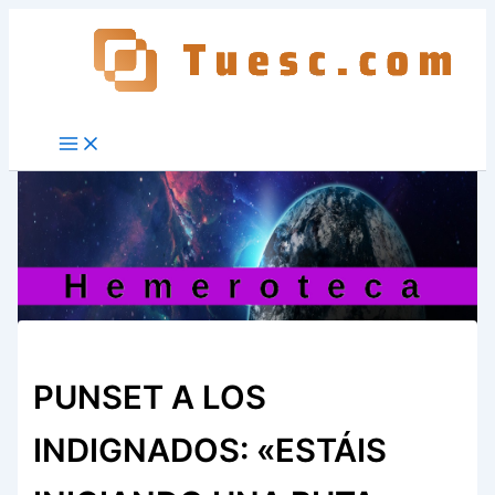
Ir
al
contenido
PUNSET A LOS
INDIGNADOS: «ESTÁIS