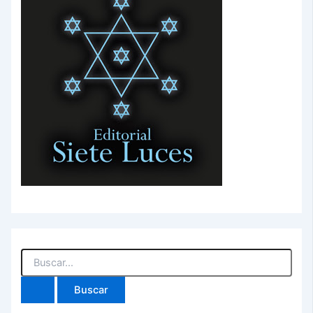
Buscar
por: