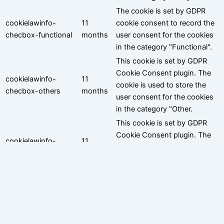
The cookie is set by GDPR
cookielawinfo-
11
cookie consent to record the
checbox-functional
months
user consent for the cookies
in the category "Functional".
This cookie is set by GDPR
Cookie Consent plugin. The
cookielawinfo-
11
cookie is used to store the
checbox-others
months
user consent for the cookies
in the category "Other.
This cookie is set by GDPR
Cookie Consent plugin. The
cookielawinfo-
11
cookies is used to store the
checkbox-necessary
months
user consent for the cookies
in the category "Necessary".
This cookie is set by GDPR
Cookie Consent plugin. The
cookielawinfo-
11
cookie is used to store the
checkbox-
months
user consent for the cookies