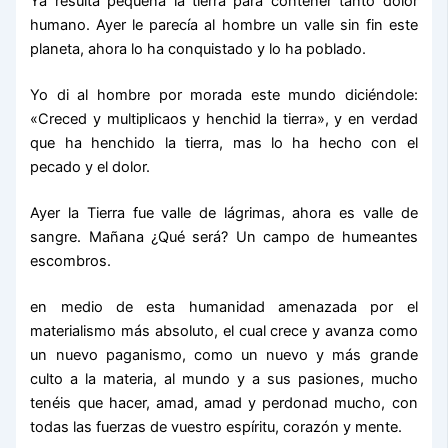
Ya resulta pequeña la tierra para contener tanto dolor
humano. Ayer le parecía al hombre un valle sin fin este
planeta, ahora lo ha conquistado y lo ha poblado.
Yo di al hombre por morada este mundo diciéndole:
«Creced y multiplicaos y henchid la tierra», y en verdad
que ha henchido la tierra, mas lo ha hecho con el
pecado y el dolor.
Ayer la Tierra fue valle de lágrimas, ahora es valle de
sangre. Mañana ¿Qué será? Un campo de humeantes
escombros.
en medio de esta humanidad amenazada por el
materialismo más absoluto, el cual crece y avanza como
un nuevo paganismo, como un nuevo y más grande
culto a la materia, al mundo y a sus pasiones, mucho
tenéis que hacer, amad, amad y perdonad mucho, con
todas las fuerzas de vuestro espíritu, corazón y mente.