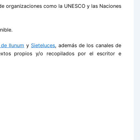
b de organizaciones como la UNESCO y las Naciones
nible.
 de Ilunum
y
Sieteluces
, además de los canales de
extos propios y/o recopilados por el escritor e