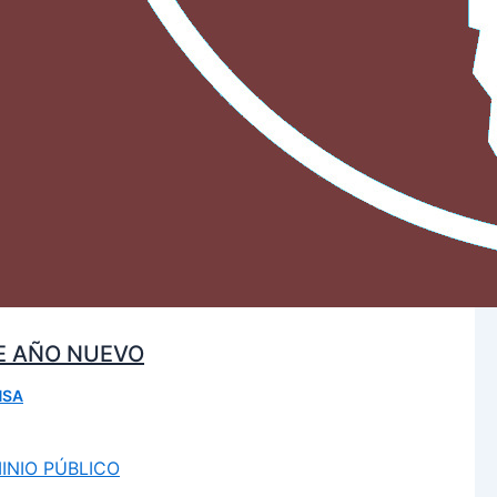
DE AÑO NUEVO
NSA