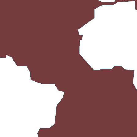
RELAJANTE: MÚSICA ESPIRITUAL
PARA MEDITAR Y LIBERAR
ANSIEDAD
LIBROS EDITORIAL: EL CORPUS
CHRISTI DE HELLÍN 2009: PASIÓN
Y GLORIA EN LAS PAREDES
LIBROS EDITORIAL: EL CORPUS
CHRISTI DE HELLÍN 2008: AROMA
DE TOMILLO Y ROMERO