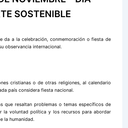
TE SOSTENIBLE
se da a la celebración, conmemoración o fiesta de
u observancia internacional.
es cristianas o de otras religiones, al calendario
ada país considera fiesta nacional.
as que resaltan problemas o temas específicos de
r la voluntad política y los recursos para abordar
de la humanidad.