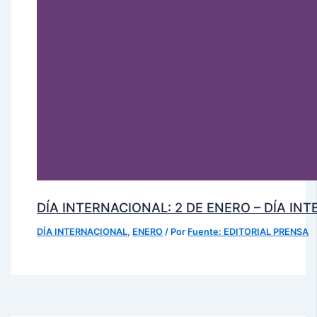
DÍA INTERNACIONAL: 2 DE ENERO – DÍA IN
DÍA INTERNACIONAL
,
ENERO
/ Por
Fuente: EDITORIAL PRENSA