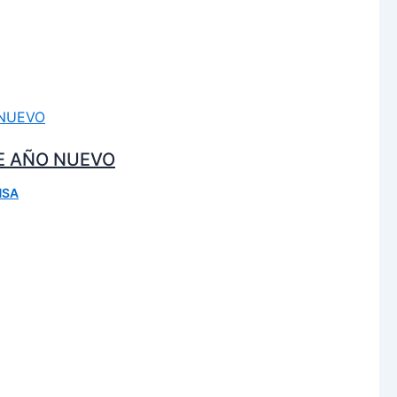
DE AÑO NUEVO
NSA