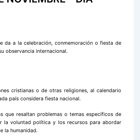
se da a la celebración, conmemoración o fiesta de
u observancia internacional.
es cristianas o de otras religiones, al calendario
ada país considera fiesta nacional.
as que resaltan problemas o temas específicos de
r la voluntad política y los recursos para abordar
de la humanidad.