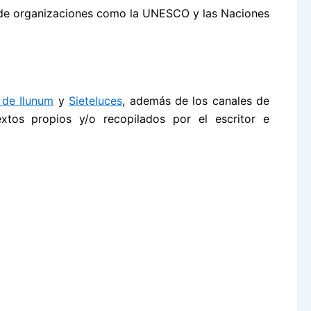
b de organizaciones como la UNESCO y las Naciones
 de Ilunum
y
Sieteluces
, además de los canales de
extos propios y/o recopilados por el escritor e