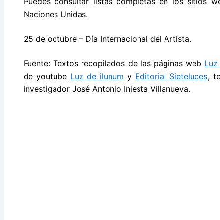
Puedes consultar listas completas en los sitios
Naciones Unidas.
25 de octubre – Día Internacional del Artista.
Fuente: Textos recopilados de las páginas web
Luz
de youtube
Luz de ilunum
y
Editorial Sieteluces
, t
investigador José Antonio Iniesta Villanueva.