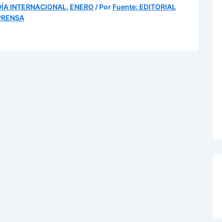
DÍA INTERNACIONAL
,
ENERO
/ Por
Fuente: EDITORIAL
PRENSA