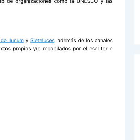
 web de organizaciones como la UNESCO y las
 de Ilunum
y
Sieteluces
, además de los canales
extos propios y/o recopilados por el escritor e