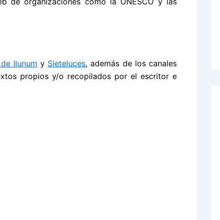
 web de organizaciones como la UNESCO y las
 de Ilunum
y
Sieteluces
, además de los canales
extos propios y/o recopilados por el escritor e