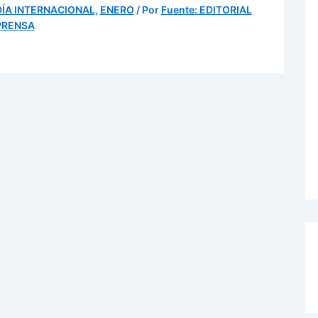
DÍA INTERNACIONAL
,
ENERO
/ Por
Fuente: EDITORIAL
PRENSA