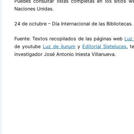
Puedes consultar listas completas en los sitios
Naciones Unidas.
24 de octubre – Día Internacional de las Bibliotecas.
Fuente: Textos recopilados de las páginas web
Luz
de youtube
Luz de ilunum
y
Editorial Sieteluces
, t
investigador José Antonio Iniesta Villanueva.