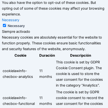
You also have the option to opt-out of these cookies. But
opting out of some of these cookies may affect your browsing
experience.
Necessary
Necessary
Siempre activado
Necessary cookies are absolutely essential for the website to
function properly. These cookies ensure basic functionalities
and security features of the website, anonymously.
Cookie
Duración
Descripción
This cookie is set by GDPR
Cookie Consent plugin. The
cookielawinfo-
11
cookie is used to store the
checbox-analytics
months
user consent for the cookies
in the category "Analytics".
The cookie is set by GDPR
cookielawinfo-
11
cookie consent to record the
checbox-functional
months
user consent for the cookies