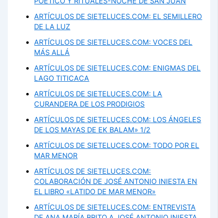
POÉTICO Y RITUALES-NOCHE DE SAN JUAN
ARTÍCULOS DE SIETELUCES.COM: EL SEMILLERO
DE LA LUZ
ARTÍCULOS DE SIETELUCES.COM: VOCES DEL
MÁS ALLÁ
ARTÍCULOS DE SIETELUCES.COM: ENIGMAS DEL
LAGO TITICACA
ARTÍCULOS DE SIETELUCES.COM: LA
CURANDERA DE LOS PRODIGIOS
ARTÍCULOS DE SIETELUCES.COM: LOS ÁNGELES
DE LOS MAYAS DE EK BALAM» 1/2
ARTÍCULOS DE SIETELUCES.COM: TODO POR EL
MAR MENOR
ARTÍCULOS DE SIETELUCES.COM:
COLABORACIÓN DE JOSÉ ANTONIO INIESTA EN
EL LIBRO «LATIDO DE MAR MENOR»
ARTÍCULOS DE SIETELUCES.COM: ENTREVISTA
DE ANA MARÍA BRITO A JOSÉ ANTONIO INIESTA