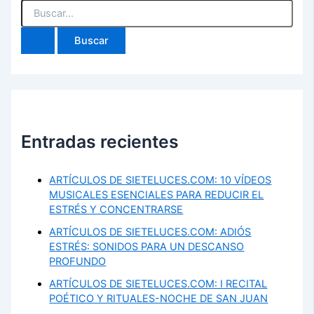
Buscar
por:
Entradas recientes
ARTÍCULOS DE SIETELUCES.COM: 10 VÍDEOS
MUSICALES ESENCIALES PARA REDUCIR EL
ESTRÉS Y CONCENTRARSE
ARTÍCULOS DE SIETELUCES.COM: ADIÓS
ESTRÉS: SONIDOS PARA UN DESCANSO
PROFUNDO
ARTÍCULOS DE SIETELUCES.COM: I RECITAL
POÉTICO Y RITUALES-NOCHE DE SAN JUAN