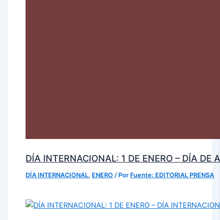
DÍA INTERNACIONAL: 1 DE ENERO – DÍA DE
DÍA INTERNACIONAL
,
ENERO
/ Por
Fuente: EDITORIAL PRENSA