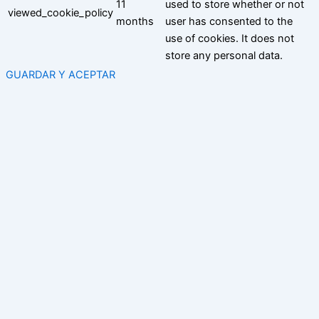
11
used to store whether or not
viewed_cookie_policy
months
user has consented to the
use of cookies. It does not
store any personal data.
GUARDAR Y ACEPTAR