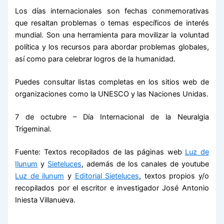
Los días internacionales son fechas conmemorativas
que resaltan problemas o temas específicos de interés
mundial. Son una herramienta para movilizar la voluntad
política y los recursos para abordar problemas globales,
así como para celebrar logros de la humanidad.
Puedes consultar listas completas en los sitios web de
organizaciones como la UNESCO y las Naciones Unidas.
7 de octubre – Día Internacional de la Neuralgia
Trigeminal.
Fuente: Textos recopilados de las páginas web
Luz de
Ilunum
y
Sieteluces
, además de los canales de youtube
Luz de ilunum
y
Editorial Sieteluces
, textos propios y/o
recopilados por el escritor e investigador José Antonio
Iniesta Villanueva.