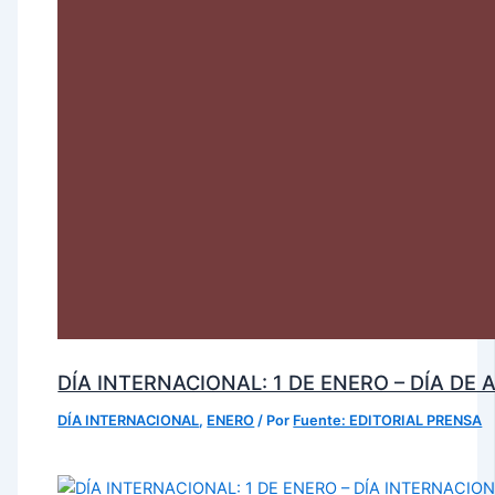
DÍA INTERNACIONAL: 1 DE ENERO – DÍA DE
DÍA INTERNACIONAL
,
ENERO
/ Por
Fuente: EDITORIAL PRENSA