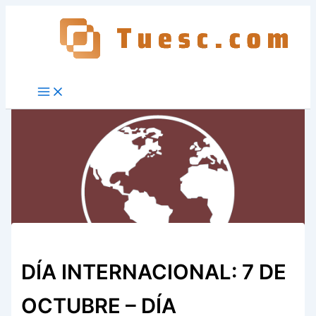
Ir
al
contenido
DÍA INTERNACIONAL: 7 DE
OCTUBRE – DÍA