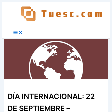
Ir
al
contenido
DÍA INTERNACIONAL: 22
DE SEPTIEMBRE –