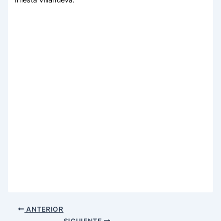
Iniesta Villanueva.
ANTERIOR
SIGUIENTE