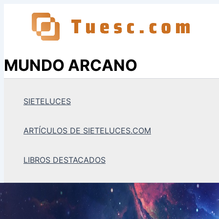
Ir
al
contenido
MUNDO ARCANO
SIETELUCES
ARTÍCULOS DE SIETELUCES.COM
LIBROS DESTACADOS