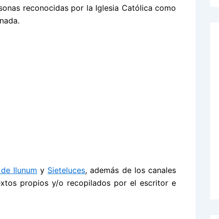
sonas reconocidas por la Iglesia Católica como
inada.
 de Ilunum
y
Sieteluces
, además de los canales
extos propios y/o recopilados por el escritor e