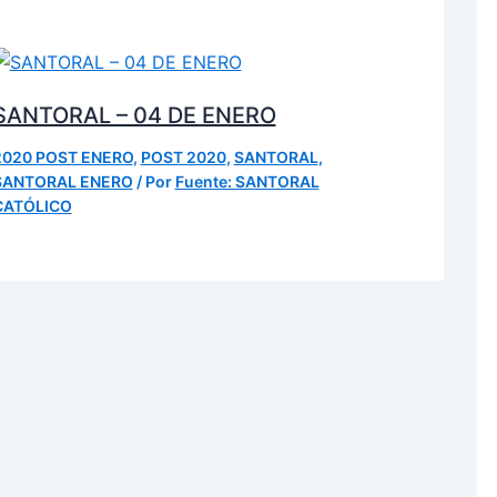
SANTORAL – 04 DE ENERO
2020 POST ENERO
,
POST 2020
,
SANTORAL
,
SANTORAL ENERO
/ Por
Fuente: SANTORAL
CATÓLICO